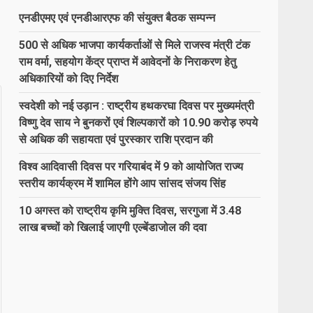
एनडीएमए एवं एनडीआरएफ की संयुक्त बैठक सम्पन्न
500 से अधिक भाजपा कार्यकर्ताओं से मिले राजस्व मंत्री टंक
राम वर्मा, सहयोग केंद्र प्राप्त में आवेदनों के निराकरण हेतु
अधिकारियों को दिए निर्देश
स्वदेशी को नई उड़ान : राष्ट्रीय हथकरघा दिवस पर मुख्यमंत्री
विष्णु देव साय ने बुनकरों एवं शिल्पकारों को 10.90 करोड़ रुपये
से अधिक की सहायता एवं पुरस्कार राशि प्रदान की
विश्व आदिवासी दिवस पर गरियाबंद में 9 को आयोजित राज्य
स्तरीय कार्यक्रम में शामिल होंगे आप सांसद संजय सिंह
10 अगस्त को राष्ट्रीय कृमि मुक्ति दिवस, सरगुजा में 3.48
लाख बच्चों को खिलाई जाएगी एल्बेंडाजोल की दवा