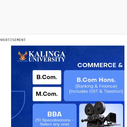
DVERTISEMENT