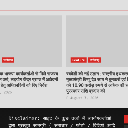
छत्तीसगढ़
Feature
छत्तीसगढ़
 भाजपा कार्यकर्ताओं से मिले राजस्व
स्वदेशी को नई उड़ान : राष्ट्रीय हथक
म वर्मा, सहयोग केंद्र प्राप्त में आवेदनों
मुख्यमंत्री विष्णु देव साय ने बुनकरों एवं 
ेतु अधिकारियों को दिए निर्देश
को 10.90 करोड़ रुपये से अधिक की स
पुरस्कार राशि प्रदान की
, 2026
August 7, 2026
Disclaimer: साइट के कुछ तत्वों में उपयोगकर्ताओं
द्वारा प्रस्तुत सामग्री ( समाचार / फोटो / विडियो आदि